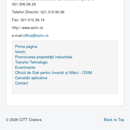
021.306.08.29
Telefon Director: 021.315.90.66
Fax: 021-312.38.19
http:/ www.osim.ro
e-mail:
office@osim.ro
Prima pagina
Istoric
Promovarea proprietății industriale
Transfer Tehnologic
Evenimente
Oficiul de Stat pentru Invenții și Mărci - OSIM
Cercetări aplicative
Contact
© 2026 CITT Craiova
Back to Top